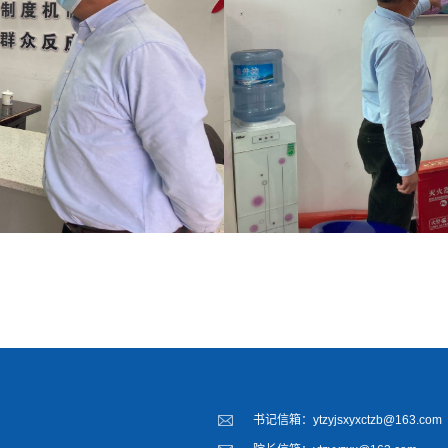
书记信箱：ytzyjsxyxctzb@163.com