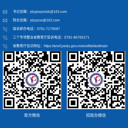
书记信箱：ytzyjsxyxctzb@163.com
院长信箱：ytzyyzxx@163.com
接诉即办电话：0701-7179597
三个专项整治省教育厅投诉电话：0791-86765271
省教育厅信访网址：https://wsxf.jxedu.gov.cn/wsxf/defaultmain
官方微信
招就办微信