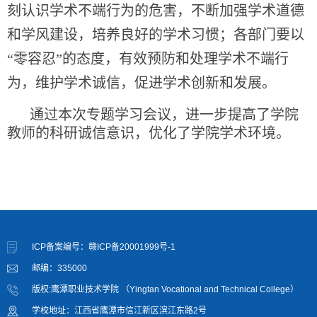
刻认识学术不端行为的危害，不断加强学术道德
和学风建设，培养良好的学术习惯；各部门要以
“零容忍”的态度，有效预防和处理学术不端行
为，维护学术诚信，促进学术创新和发展。
通过本次专题学习会议，进一步提高了学院
教师的科研诚信意识，优化了学院学术环境。
ICP备案编号：赣ICP备20001999号-1
邮编：335000
版权:鹰潭职业技术学院 （Yingtan Vocational and Technical College）
学校地址：江西省鹰潭市信江新区滨江东路2号