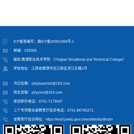
ICP备案编号：赣ICP备20001999号-1
邮编：335000
版权:鹰潭职业技术学院 （Yingtan Vocational and Technical College）
学校地址：江西省鹰潭市信江新区滨江东路2号
书记信箱：ytzyjsxyxctzb@163.com
院长信箱：ytzyyzxx@163.com
接诉即办电话：0701-7179597
三个专项整治省教育厅投诉电话：0791-86765271
省教育厅信访网址：https://wsxf.jxedu.gov.cn/wsxf/defaultmain