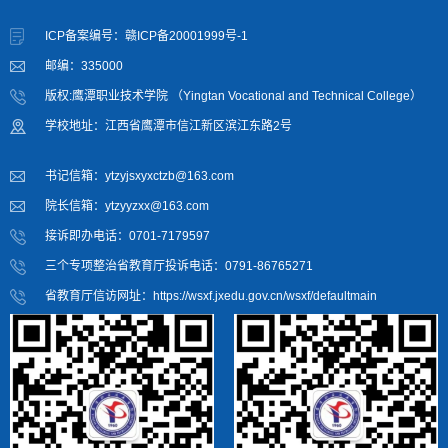
ICP备案编号：赣ICP备20001999号-1
邮编：335000
版权:鹰潭职业技术学院 （Yingtan Vocational and Technical College）
学校地址：江西省鹰潭市信江新区滨江东路2号
书记信箱：ytzyjsxyxctzb@163.com
院长信箱：ytzyyzxx@163.com
接诉即办电话：0701-7179597
三个专项整治省教育厅投诉电话：0791-86765271
省教育厅信访网址：https://wsxf.jxedu.gov.cn/wsxf/defaultmain