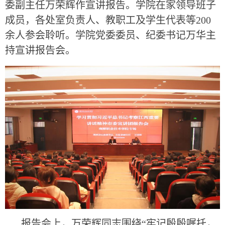
委副主任万荣辉作宣讲报告。学院在家领导班子
成员，各处室负责人、教职工及学生代表等200
余人参会聆听。学院党委委员、纪委书记万华主
持宣讲报告会。
报告会上，万荣辉同志围绕“牢记殷殷嘱托，