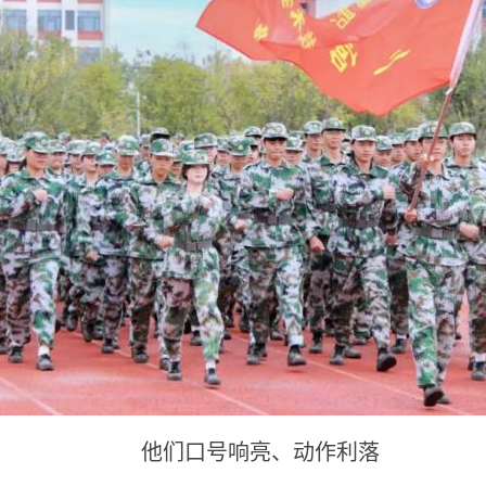
他们口号响亮、动作利落