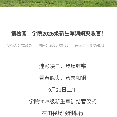
请检阅！学院2025级新生军训飒爽收官！
发布人：党政办
时间：2025-09-23
来源：宣传统战部
迷彩映日，步履铿锵
青春似火，意志如钢
9月21日上午
学院2025级新生军训结营仪式
在田径场顺利举行