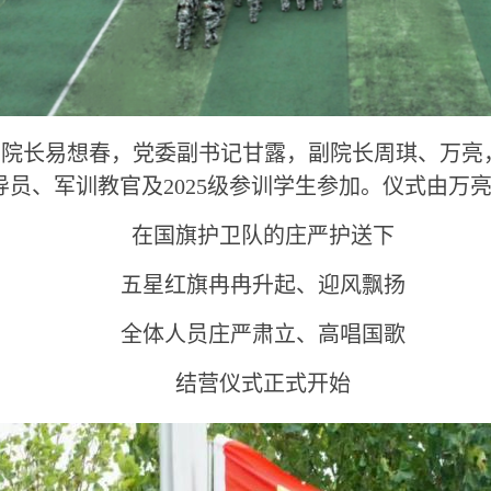
、院长易想春，党委副书记甘露，副院长周琪、万亮
员、军训教官及2025级参训学生参加。仪式由万
在国旗护卫队的庄严护送下
五星红旗冉冉升起、迎风飘扬
全体人员庄严肃立、高唱国歌
结营仪式正式开始