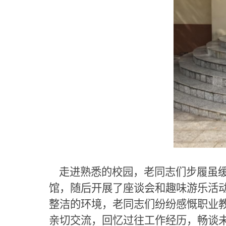
走进熟悉的校园，老同志们步履虽缓
馆，随后开展了座谈会和趣味游乐活
整洁的环境，老同志们纷纷感慨职业
亲切交流，回忆过往工作经历，畅谈