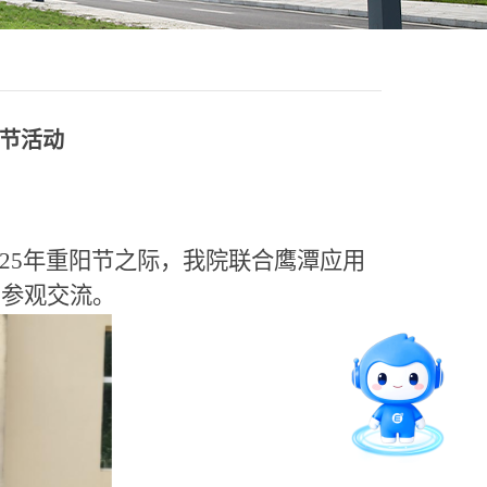
阳节活动
25年重阳节之际，我院联合
鹰潭应用
园参观交流。
智能问答