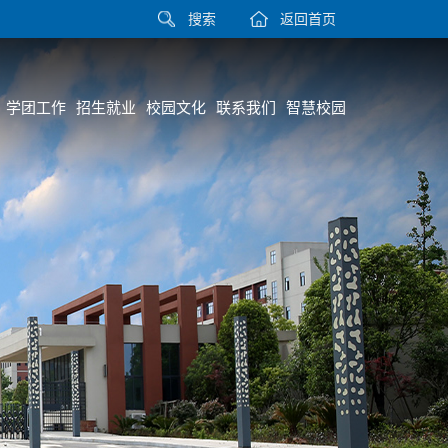
搜索
返回首页
学团工作
招生就业
校园文化
联系我们
智慧校园