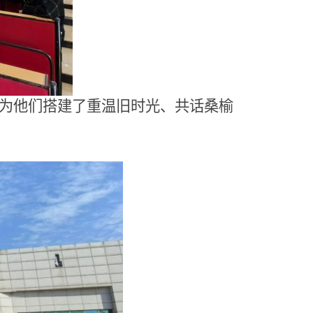
为他们搭建了重温旧时光、共话桑榆