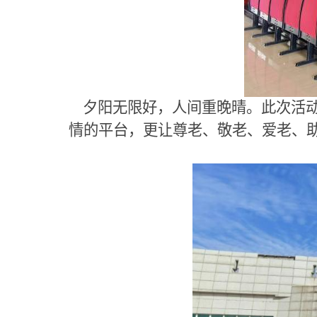
夕阳无限好，人间重晚晴。此次活动
情的平台，更让尊老、敬老、爱老、