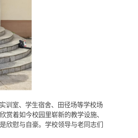
留言板
直通专业
实训室、学生宿舍、田径场等学校场
欣赏着如今校园里崭新的教学设施、
是欣慰与自豪。学校领导与老同志们