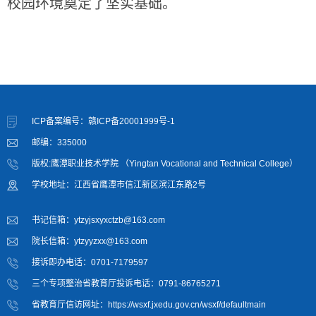
校园环境奠定了坚实基础。
ICP备案编号：赣ICP备20001999号-1
邮编：335000
版权:鹰潭职业技术学院 （Yingtan Vocational and Technical College）
学校地址：江西省鹰潭市信江新区滨江东路2号
书记信箱：ytzyjsxyxctzb@163.com
院长信箱：ytzyyzxx@163.com
接诉即办电话：0701-7179597
三个专项整治省教育厅投诉电话：0791-86765271
省教育厅信访网址：https://wsxf.jxedu.gov.cn/wsxf/defaultmain