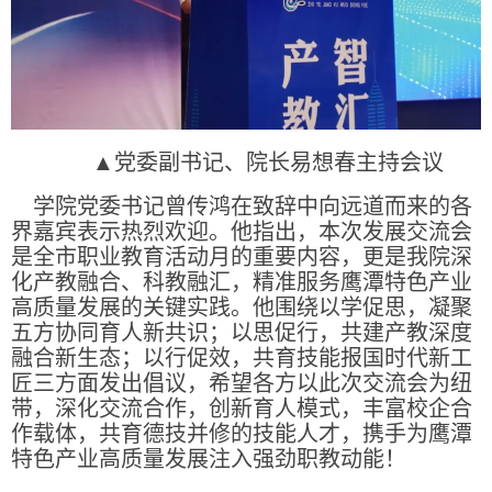
▲党委副书记、院长易想春主持会议
学院党委书记曾传鸿在致辞中向远道而来的各
界嘉宾表示热烈欢迎。他指出，本次发展交流会
是全市职业教育活动月的重要内容，更是我院深
化产教融合、科教融汇，精准服务鹰潭特色产业
高质量发展的关键实践。他围绕以学促思，凝聚
五方协同育人新共识；以思促行，共建产教深度
融合新生态；以行促效，共育技能报国时代新工
匠三方面发出倡议，希望各方以此次交流会为纽
带，深化交流合作，创新育人模式，丰富校企合
作载体，共育德技并修的技能人才，携手为鹰潭
特色产业高质量发展注入强劲职教动能！