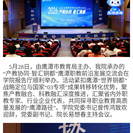
5月28日，由鹰潭市教育局主办、我院承办的
“产教协同·智汇铜都”鹰潭职教前沿发展交流会在
学院报告厅顺利举办。活动紧扣鹰潭“世界铜都”
战略定位与国家“03专项”成果转移转化优势，聚
焦产教融合、科教融汇深度推进，汇聚省内外职
教专家、行业企业代表，共同探寻职业教育高质
量发展的“鹰潭路径”。学院党委书记曾传鸿致欢
迎辞，党委副书记、院长易想春主持会议。