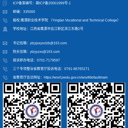
ICP备案编号：赣ICP备20001999号-1
邮编：335000
版权:鹰潭职业技术学院 （Yingtan Vocational and Technical College）
学校地址：江西省鹰潭市信江新区滨江东路2号
书记信箱：ytzyjsxyxctzb@163.com
院长信箱：ytzyyzxx@163.com
接诉即办电话：0701-7179597
三个专项整治省教育厅投诉电话：0791-86765271
省教育厅信访网址：https://wsxf.jxedu.gov.cn/wsxf/defaultmain