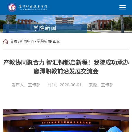
学院新闻
首页
/
新闻中心
/
学院新闻
/ 正文
产教协同聚合力 智汇铜都启新程！我院成功承办
鹰潭职教前沿发展交流会
发布人：宣传部
时间：2026-06-01
来源：宣传部