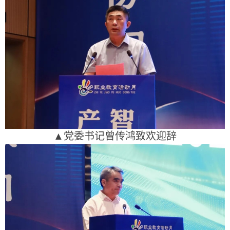
▲党委书记曾传鸿致欢迎辞