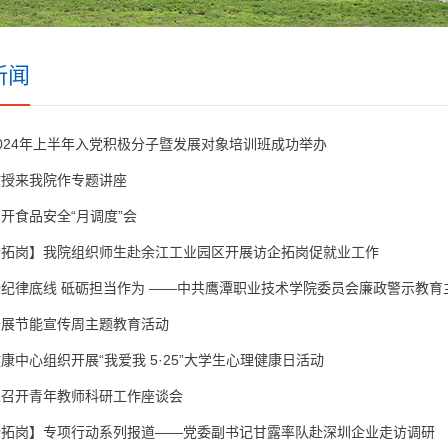
新闻
024年上半年入党积极分子暨发展对象培训班成功举办
教授来我院作专题讲座
开食品安全“月调度”会
企拓岗】我院组织师生赴余江工业园区开展访企拓岗促就业工作
纪律底线 砥砺担当作为 ——中共鹰潭职业技术学院委员会廉政警示教育
开展节能宣传周主题教育活动
康中心组织开展“我爱我 5·25”大学生心理健康日活动
处召开青年教师科研工作座谈会
企拓岗】专项行动系列报道——党委副书记甘露率队赴深圳企业走访调研