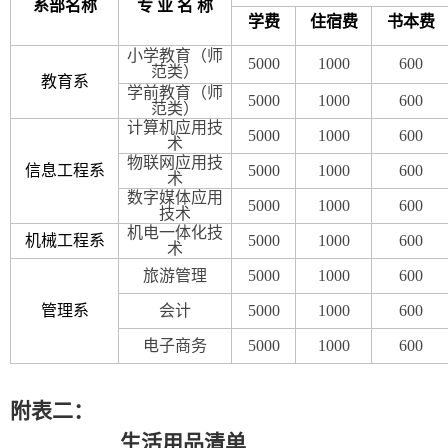
系部名称
专 业 名 称
学费
住宿费
书本费
小学教育（师
5000
1000
600
范类）
教育系
学前教育（师
5000
1000
600
范类）
计算机应用技
5000
1000
600
术
物联网应用技
信息工程系
5000
1000
600
术
数字媒体应用
5000
1000
600
技术
机电一体化技
机械工程系
5000
1000
600
术
旅游管理
5000
1000
600
管理系
会计
5000
1000
600
电子商务
5000
1000
600
附表二：
生活用品清单