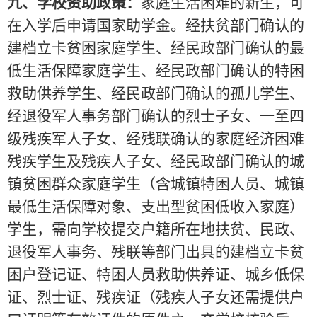
九、学校资助政策：
家庭生活困难的新生，可
在入学后申请国家助学金。经扶贫部门确认的
建档立卡贫困家庭学生、经民政部门确认的最
低生活保障家庭学生、经民政部门确认的特困
救助供养学生、经民政部门确认的孤儿学生、
经退役军人事务部门确认的烈士子女、一至四
级残疾军人子女、经残联确认的家庭经济困难
残疾学生及残疾人子女、经民政部门确认的城
镇贫困群众家庭学生（含城镇特困人员、城镇
最低生活保障对象、支出型贫困低收入家庭）
学生
，需
向学校提交户籍所在地扶贫、民政、
退役军人事务、
残联等部门出具的
建档立卡贫
困户登记证
、特困人员救助供养证、
城乡低保
证
、
烈士证、
残疾证
（残疾人子女还需提供户