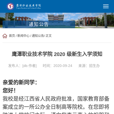
通知公告
首页
/
新闻中心
/
通知公告
/ 正文
鹰潭职业技术学院 2020 级新生入学须知
发布人：[db:作者]
时间：2020-09-24
来源：招生办
亲爱的新同学：
您好！
我校是经
江西省
人民政府批准，国家教育部备
案成立的一所公办全日制高等院校。在您即将