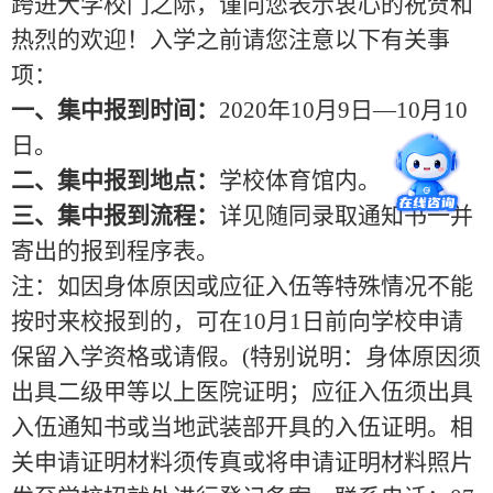
跨进大学校门之际，谨向您表示衷心的祝贺和
热烈的欢迎！入学之前请您注意以下有关事
项：
一、集中报到时间：
2020年10月9日—10月10
日。
二、集中报到地点：
学校体育馆内。
三、集中报到流程：
详见随同录取通知书一并
寄出的报到程序表。
注：如因身体原因或应征入伍等特殊情况不能
按时来校报到的，可在
10月
1
日前向学校申请
保留入学资格或请假。
(
特别说明：身体原因须
出具二级甲等以上医院证明；应征入伍须出具
入伍通知书或当地武装部开具的入伍证明。相
关申请证明材料须传真或将申请证明材料照片