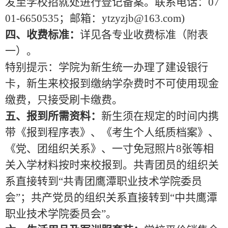
发至学校招就处进行登记备案。联系电话：
07
01-
6650535；邮箱：ytzyzjb
@163.com)
四、收费标准：
详见各专业收费标准（附表
一）。
特别提示：学院为新生统一办理了建设银行
卡，新生来校报到缴纳学杂费时不可使用现金
缴费，只接受刷卡缴费。
五、报到所需资料：
新生须在规定的时间内携
带《报到程序表》、《考生个人纸质档案》、
《党、团组织关系》、一寸免冠照片
8
张等相
关入学材料按时来校报到。共青团员的组织关
系直接转到
“共青团鹰潭职业技术学院委员
会”；共产党员的组织关系直接转到“中共鹰潭
职业技术学院委员会”。