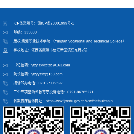
ICP备案编号：赣ICP备20001999号-1
邮编：335000
版权:鹰潭职业技术学院 （Yingtan Vocational and Technical College）
学校地址：江西省鹰潭市信江新区滨江东路2号
书记信箱：ytzyjsxyxctzb@163.com
院长信箱：ytzyyzxx@163.com
接诉即办电话：0701-7179597
三个专项整治省教育厅投诉电话：0791-86765271
省教育厅信访网址：https://wsxf.jxedu.gov.cn/wsxf/defaultmain