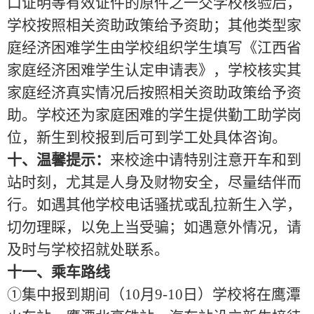
口证明等有效证件的
原件
之一交学校核验后，
学校按照相关资助政策给予资助；其他类型家
庭经济困难学生由学校组织学生填写《江西省
家庭经济困难学生认定申请表》，学校核实其
家庭经济真实情况后按照相关资助政策给予资
助。学校还为家庭困难的学生提供勤工助学岗
位，新生到校报到后可到学工处具体咨询。
十、温馨提示：
来校途中请特别注意开车和到
站时刻，尤其是人身及财物安全，尽量结伴而
行。如遇其他学校电话骚扰或乱拉新生入学，
切勿理睬，以免上当受骗；如遇意外情况，请
及时与学校招就处联系。
十一、乘车路线
①集中报到期间（10月9
-
10日）学校将在鹰潭