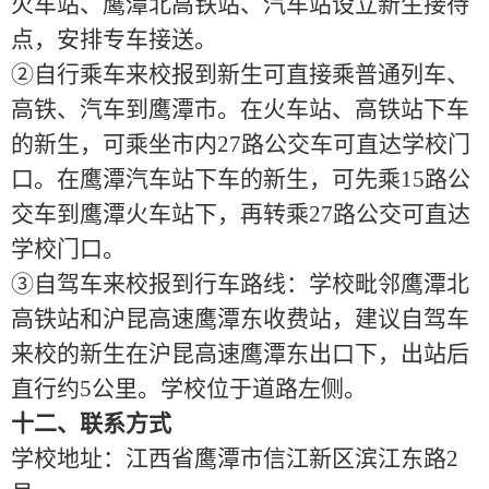
火车站、鹰潭北高铁站、汽车站设立新生接待
点，安排专车接送。
②自行乘车来校报到新生可直接乘普通列车、
高铁、汽车到鹰潭市。在火车站、高铁站下车
的新生，可乘坐市内
27
路公交车可直达学校门
口。在鹰潭汽车站下车的新生，可先乘
15
路公
交车到鹰潭火车站下，再转乘
27
路公交可直达
学校门口。
③自驾车来校报到行车路线：学校毗邻鹰潭北
高铁站和沪昆高速鹰潭东收费站，建议自驾车
来校的新生在沪昆高速鹰潭东出口下，出站后
直行约5公里。学校位于道路左侧。
十二、联系方式
学校地址：江西省鹰潭市信江新区滨江东路
2