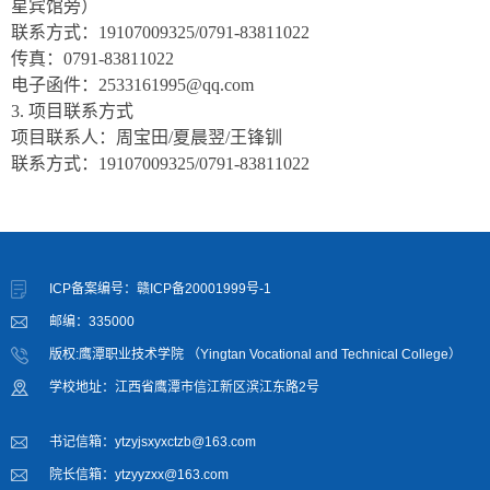
星宾馆旁）
联系方式：
19107009325/0791-83811022
传真：
0791-83811022
电子函件：
2533161995@qq.com
3.
项目联系方式
项目联系人：周宝田
/夏晨翌/王锋钏
联系方式：
19107009325/0791-83811022
ICP备案编号：赣ICP备20001999号-1
邮编：335000
版权:鹰潭职业技术学院 （Yingtan Vocational and Technical College）
学校地址：江西省鹰潭市信江新区滨江东路2号
书记信箱：ytzyjsxyxctzb@163.com
院长信箱：ytzyyzxx@163.com