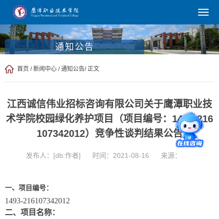
通知公告
首页
/
新闻中心
/
通知公告
/ 正文
江西诚信伟业招标咨询有限公司关于鹰潭职业技
术学院校园绿化养护项目（项目编号：1493-216
107342012）竞争性谈判结果公告
发布人：[db:作者]
时间：2021-08-16
来源：
一、项目编号：
1493-216107342012
二、项目名称：