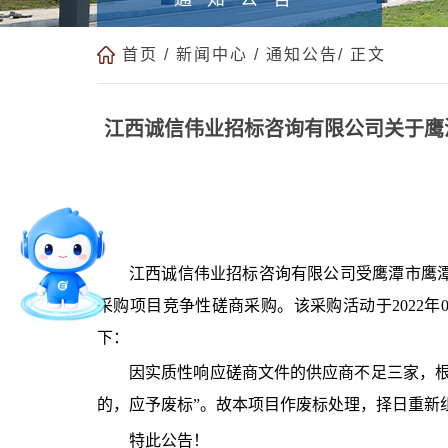
首页
/
新闻中心
/
通知公告
/ 正文
江西诚信伟业招标咨询有限公司关于鹰潭职
江西诚信伟业招标咨询有限公司受鹰潭市鹰
采购项目竞争性磋商采购。该采购活动于2022年
下：
因实质性响应磋商文件的供应商不足三家，
的，应予废标”。故本项目作废标处理，择日重新
特此公告！