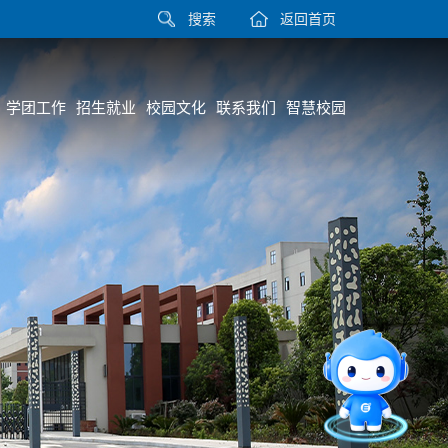
搜索
返回首页
学团工作
招生就业
校园文化
联系我们
智慧校园
智能问答
直通专业
留言板