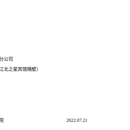
分公司
（江北之星宾馆隔壁）
院
2022.07.21