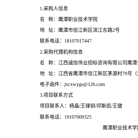
1.采购人信息
名 称：鹰潭职业技术学院
地 址：鹰潭市信江新区滨江东路2号
联系电话：18107017447
2.采购代理机构信息
名 称：江西诚信伟业招标咨询有限公司鹰潭
地 址：江西省鹰潭市信江新区茅源村79号
电子函件：jxcxwygs@126.com
3.项目联系方式
项目联系人：杨晶/王锋钏/邓斯凯/王健
联系电话：19107009325
鹰潭职业技术学