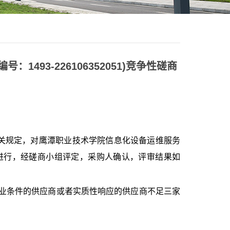
3-226106352051)竞争性磋商
关规定，对鹰潭职业技术学院信息化设备运维服务
标室进行，经磋商小组评定，采购人确认，评审结果如
业条件的供应商或者实质性响应的供应商不足三家