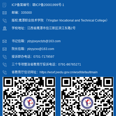
ICP备案编号：赣ICP备20001999号-1
邮编：335000
版权:鹰潭职业技术学院 （Yingtan Vocational and Technical College）
学校地址：江西省鹰潭市信江新区滨江东路2号
书记信箱：ytzyjsxyxctzb@163.com
院长信箱：ytzyyzxx@163.com
接诉即办电话：0701-7179597
三个专项整治省教育厅投诉电话：0791-86765271
省教育厅信访网址：https://wsxf.jxedu.gov.cn/wsxf/defaultmain