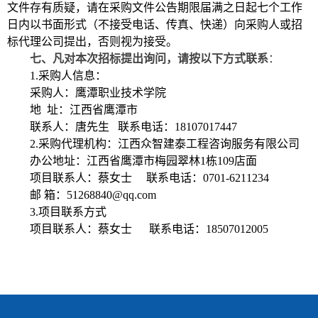
文件存有质疑，请在采购文件公告期限届满之日起七个工作
日内以书面形式（不接受电话、传真、快递）向采购人或招
标代理公司提出，否则视为接受。
七、
凡对本次招标提出询问，请按以下方式联系
：
1.采购人信息
：
采购人
：
鹰潭职业技术学院
地
址：江西省鹰潭市
联系
人：
唐先生
联系电话：
18107017447
2
.
采购代理机构：
江西众智建泰工程咨询服务有限公司
办公地址：
江西省鹰潭市梅园翠林
1栋109店面
项目联系人：
蔡女士
联系电话：
0701-6211234
邮
箱：
51268840
@qq.com
3.
项目联系方式
项目联系人：
蔡女士
联系电话：
18507012005