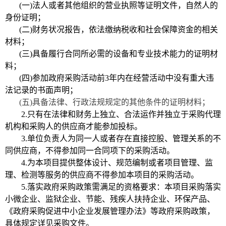
(一)法人或者其他组织的营业执照等证明文件，自然人的
身份证明；
(二)财务状况报告，依法缴纳税收和社会保障资金的相关
材料；
(三)具备履行合同所必需的设备和专业技术能力的证明材
料；
(四)参加政府采购活动前3年内在经营活动中没有重大违
法记录的书面声明；
(五)具备法律、行政法规规定的其他条件的证明材料
；
2.只有在法律和财务上独立、合法运作并独立于采购代理
机构和采购人的供应商才能参加投标。
3.
单位负责人为同一人或者存在直接控股、管理关系的不
同供应商，不得参加同一合同项下的采购活动。
4.为本项目提供整体设计、规范编制或者项目管理、监
理、检测等服务的供应商不得参加本项目的采购活动。
5
.落实政府采购政策需满足的资格要求：
本项目采购落实
小微企业、监狱企业、节能、残疾人扶持企业、环保产品、
《政府采购促进中小企业发展管理办法》等政府采购政策，
具体规定详见采购文件。