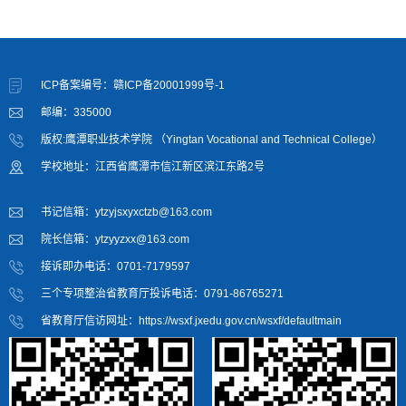
ICP备案编号：赣ICP备20001999号-1
邮编：335000
版权:鹰潭职业技术学院 （Yingtan Vocational and Technical College）
学校地址：江西省鹰潭市信江新区滨江东路2号
书记信箱：ytzyjsxyxctzb@163.com
院长信箱：ytzyyzxx@163.com
接诉即办电话：0701-7179597
三个专项整治省教育厅投诉电话：0791-86765271
省教育厅信访网址：https://wsxf.jxedu.gov.cn/wsxf/defaultmain