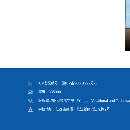
ICP备案编号：赣ICP备20001999号-1
邮编：335000
版权:鹰潭职业技术学院 （Yingtan Vocational and Technical
学校地址：江西省鹰潭市信江新区滨江东路2号