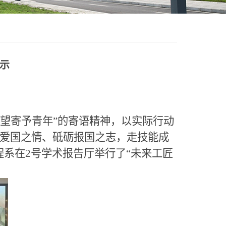
展示
希望寄予青年”的寄语精神，以实际行动
爱国之情、砥砺报国之志，走技能成
程系在2号学术报告厅举行了“未来工匠