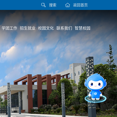
搜索
返回首页
学团工作
招生就业
校园文化
联系我们
智慧校园
智能问答
留言板
直通专业