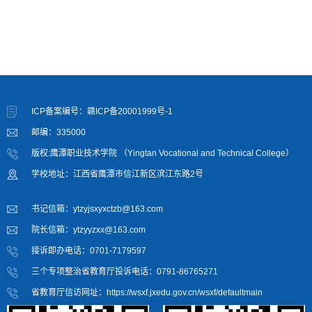
ICP备案编号：赣ICP备20001999号-1
邮编：335000
版权:鹰潭职业技术学院 （Yingtan Vocational and Technical College）
学校地址：江西省鹰潭市信江新区滨江东路2号
书记信箱：ytzyjsxyxctzb@163.com
院长信箱：ytzyyzxx@163.com
接诉即办电话：0701-7179597
三个专项整治省教育厅投诉电话：0791-86765271
省教育厅信访网址：https://wsxf.jxedu.gov.cn/wsxf/defaultmain