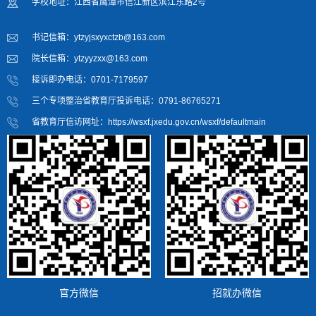
学校地址：江西省鹰潭市信江新区滨江东路2号
书记信箱：ytzyjsxyxctzb@163.com
院长信箱：ytzyyzxx@163.com
接诉即办电话：0701-7179597
三个专项整治省教育厅投诉电话：0791-86765271
省教育厅信访网址：https://wsxf.jxedu.gov.cn/wsxf/defaultmain
官方微信
招就办微信