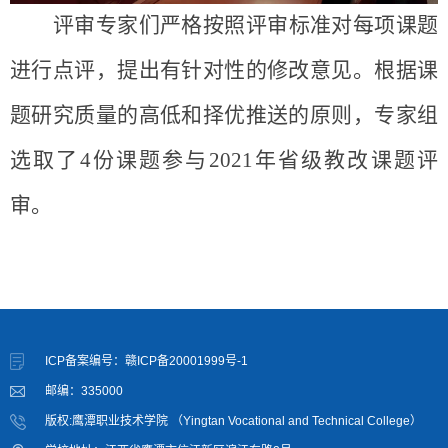
评审专家们严格按照评审标准对每项课题
进行点评，提出有针对性的修改意见。根据课
题研究质量的高低和择优推送的原则，专家组
选取了
4份课题参与2021年省级教改课题评
审。
ICP备案编号：赣ICP备20001999号-1
邮编：335000
版权:鹰潭职业技术学院 （Yingtan Vocational and Technical College）