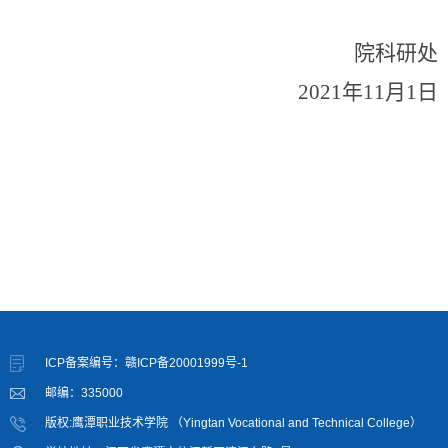
院科研处
202
1
年
11
月
1
日
ICP备案编号：赣ICP备20001999号-1
邮编：335000
版权:鹰潭职业技术学院 （Yingtan Vocational and Technical College）