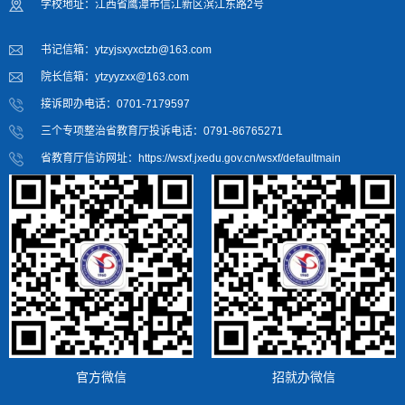
学校地址：江西省鹰潭市信江新区滨江东路2号
书记信箱：ytzyjsxyxctzb@163.com
院长信箱：ytzyyzxx@163.com
接诉即办电话：0701-7179597
三个专项整治省教育厅投诉电话：0791-86765271
省教育厅信访网址：https://wsxf.jxedu.gov.cn/wsxf/defaultmain
官方微信
招就办微信