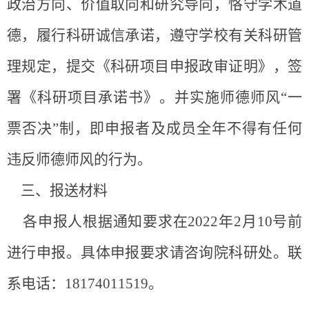
政治方向、价值取向和研究导向，恪守学术道
德，履行科研诚信承诺，遵守学校有关科研管
理规定，提交《科研项目申报政审证明》，签
署《科研项目承诺书》。并实施师德师风“一
票否决”制，即申报者及成员全年不得有任何
违反师德师风的行为。
三、报送材料
各申报人根据通知要求
在
2022年2
月
10
号
前
进行申报。
具体申报要求请咨询院科研处。
联
系电话：
18174011519。