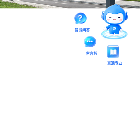
智能问答
留言板
直通专业