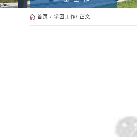
首页
/
学团工作
/ 正文