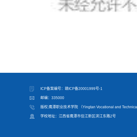
ICP备案编号：赣ICP备20001999号-1
邮编：335000
版权:鹰潭职业技术学院 （Yingtan Vocational and Technical
学校地址：江西省鹰潭市信江新区滨江东路2号