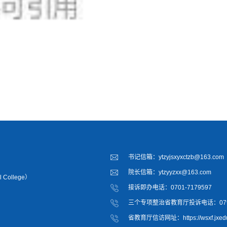
书记信箱：ytzyjsxyxctzb@163.com
院长信箱：ytzyyzxx@163.com
 College）
接诉即办电话：0701-7179597
三个专项整治省教育厅投诉电话：0791-
省教育厅信访网址：https://wsxf.jxedu.g