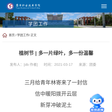
学团工作
首页
/
学团工作
/ 正文
植树节 | 多一片绿叶，多一份温馨
发布人：[db:作者]
时间：2021-03-17
来源：团委
三月给青年林寄来了一封信
信中暖阳拨开云层
新芽冲破泥土