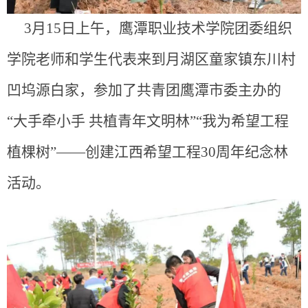
3月15日上午，鹰潭职业技术学院团委组织
学院老师和学生代表来到月湖区童家镇东川村
凹坞源白家，参加了共青团鹰潭市委主办的
“大手牵小手 共植青年文明
林”“我为希望工程
植棵树”——创建江西希望工程30周年纪念林
活动。