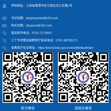
学校地址：江西省鹰潭市信江新区滨江东路2号
书记信箱：ytzyjsxyxctzb@163.com
院长信箱：ytzyyzxx@163.com
接诉即办电话：0701-7179597
三个专项整治省教育厅投诉电话：0791-86765271
省教育厅信访网址：https://wsxf.jxedu.gov.cn/wsxf/defaultmain
官方微信
招就办微信