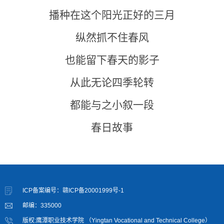
播种在这个阳光正好的三月
纵然抓不住春风
也能留下春天的影子
从此无论四季轮转
都能与之小叙一段
春日故事
ICP备案编号：赣ICP备20001999号-1
邮编：335000
版权:鹰潭职业技术学院 （Yingtan Vocational and Technical College）