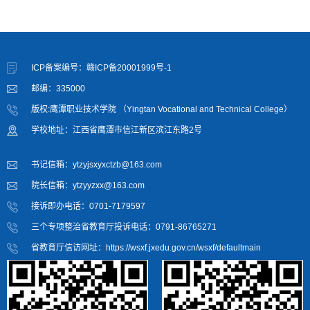
ICP备案编号：赣ICP备20001999号-1
邮编：335000
版权:鹰潭职业技术学院 （Yingtan Vocational and Technical College）
学校地址：江西省鹰潭市信江新区滨江东路2号
书记信箱：ytzyjsxyxctzb@163.com
院长信箱：ytzyyzxx@163.com
接诉即办电话：0701-7179597
三个专项整治省教育厅投诉电话：0791-86765271
省教育厅信访网址：https://wsxf.jxedu.gov.cn/wsxf/defaultmain