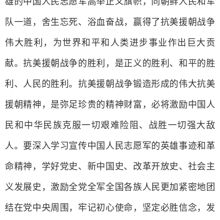
雄的中国人民志愿军高举正义旗帜，同朝鲜人民和军
队一道，舍生忘死、浴血奋战，赢得了抗美援朝战争
伟大胜利，为世界和平和人类进步事业作出巨大贡
献。抗美援朝战争的胜利，是正义的胜利、和平的胜
利、人民的胜利。抗美援朝战争锻造形成的伟大抗美
援朝精神，是弥足珍贵的精神财富，必将激励中国人
民和中华民族克服一切艰难险阻、战胜一切强大敌
人。要深入学习宣传中国人民志愿军的英雄事迹和革
命精神，学好党史、新中国史、改革开放史、社会主
义发展史，激励全党全军全国各族人民更加紧密地团
结在党中央周围，牢记初心使命，坚定必胜信念，发