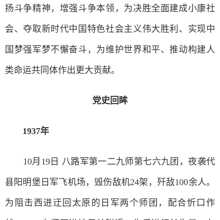
扬斗争精神，增强斗争本领，为决胜全面建成小康社
会、夺取新时代中国特色社会主义伟大胜利、实现中
国梦强军梦不懈奋斗，为维护世界和平、推动构建人
类命运共同体作出更大贡献。
党史回眸
1937年
10月19日 八路军第一二九师第七六九团，夜袭代
县阳明堡日军飞机场，毁伤敌机24架，歼敌100余人。
为阻击西进迂回太原的日军两个师团，配合忻口作