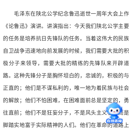
毛泽东在陕北公学纪念鲁迅逝世一周年大会上作
《论鲁迅》演讲。讲演指出：今天我们陕北公学主要
的任务是培养抗日先锋队的任务。当着这伟大的民族
自卫战争迅速地向前发展的时候，我们需要大批的积
极分子来领导，需要大批的精练的先锋队来开辟道
路。这种先锋分子是胸怀坦白的，忠诚的，积极的与
正直的；他们是不谋私利的，唯一地为着民族与社会
的解放；他们不怕困难，在困难面前总是坚定的，勇
往直前；他们不是狂妄分子，不是风头主义者，而是
脚踏实地富于实际精神的人们。他们在革命的道路上