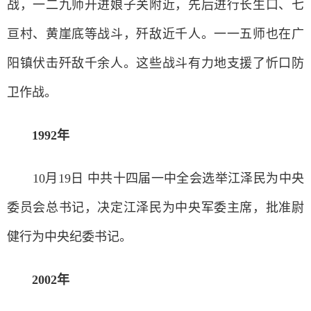
战，一二九师开进娘子关附近，先后进行长生口、七
亘村、黄崖底等战斗，歼敌近千人。一一五师也在广
阳镇伏击歼敌千余人。这些战斗有力地支援了忻口防
卫作战。
1992年
10月19日 中共十四届一中全会选举江泽民为中央
委员会总书记，决定江泽民为中央军委主席，批准尉
健行为中央纪委书记。
2002年