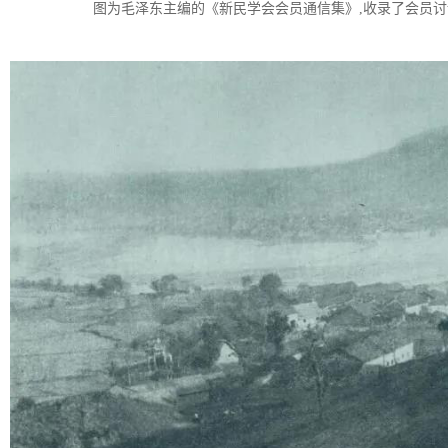
图为毛泽东主编的《新民学会会员通信集》,收录了会员