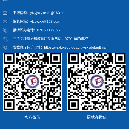
书记信箱：ytzyjsxyxctzb@163.com
院长信箱：ytzyyzxx@163.com
接诉即办电话：0701-7179597
三个专项整治省教育厅投诉电话：0791-86765271
省教育厅信访网址：https://wsxf.jxedu.gov.cn/wsxf/defaultmain
官方微信
招就办微信