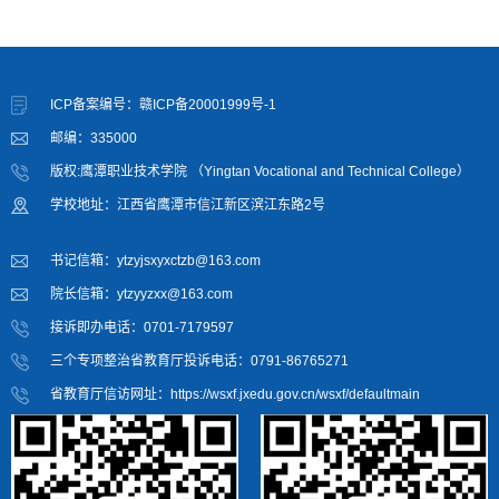
ICP备案编号：赣ICP备20001999号-1
邮编：335000
版权:鹰潭职业技术学院 （Yingtan Vocational and Technical College）
学校地址：江西省鹰潭市信江新区滨江东路2号
书记信箱：ytzyjsxyxctzb@163.com
院长信箱：ytzyyzxx@163.com
接诉即办电话：0701-7179597
三个专项整治省教育厅投诉电话：0791-86765271
省教育厅信访网址：https://wsxf.jxedu.gov.cn/wsxf/defaultmain