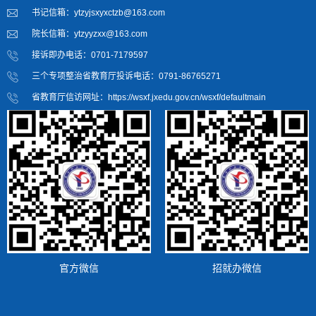
书记信箱：ytzyjsxyxctzb@163.com
院长信箱：ytzyyzxx@163.com
接诉即办电话：0701-7179597
三个专项整治省教育厅投诉电话：0791-86765271
省教育厅信访网址：https://wsxf.jxedu.gov.cn/wsxf/defaultmain
官方微信
招就办微信