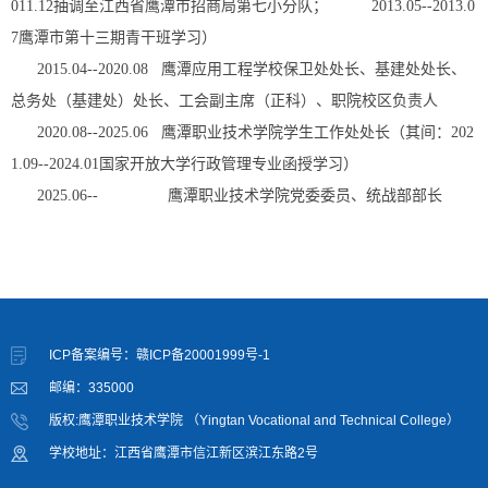
011.12抽调至江西省鹰潭市招商局第七小分队； 2013.05--2013.0
7鹰潭市第十三期青干班学习）
2015.04--2020.08 鹰潭应用工程学校保卫处处长、基建处处长、
总务处（基建处）处长、工会副主席（正科）、职院校区负责人
2020.08--2025.06 鹰潭职业技术学院学生工作处处长（其间：202
1.09--2024.01国家开放大学行政管理专业函授学习）
2025.06-- 鹰潭职业技术学院党委委员、统战部部长
ICP备案编号：赣ICP备20001999号-1
邮编：335000
版权:鹰潭职业技术学院 （Yingtan Vocational and Technical College）
学校地址：江西省鹰潭市信江新区滨江东路2号