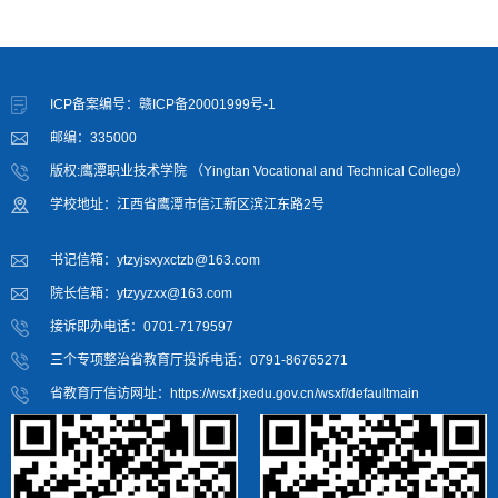
ICP备案编号：赣ICP备20001999号-1
邮编：335000
版权:鹰潭职业技术学院 （Yingtan Vocational and Technical College）
学校地址：江西省鹰潭市信江新区滨江东路2号
书记信箱：ytzyjsxyxctzb@163.com
院长信箱：ytzyyzxx@163.com
接诉即办电话：0701-7179597
三个专项整治省教育厅投诉电话：0791-86765271
省教育厅信访网址：https://wsxf.jxedu.gov.cn/wsxf/defaultmain