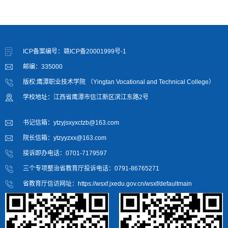
ICP备案编号：赣ICP备20001999号-1
邮编：335000
版权:鹰潭职业技术学院 （Yingtan Vocational and Technical College）
学校地址：江西省鹰潭市信江新区滨江东路2号
书记信箱：ytzyjsxyxctzb@163.com
院长信箱：ytzyyzxx@163.com
接诉即办电话：0701-7179597
三个专项整治省教育厅投诉电话：0791-86765271
省教育厅信访网址：https://wsxf.jxedu.gov.cn/wsxf/defaultmain