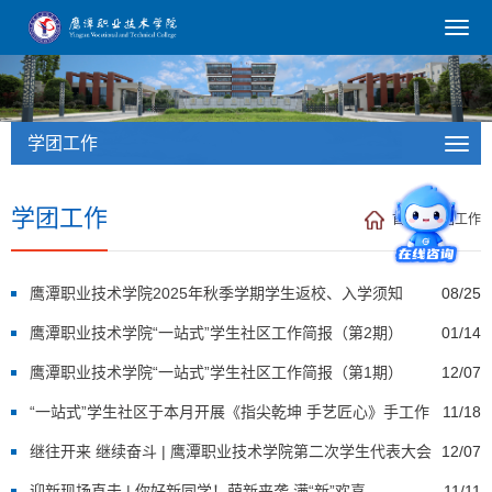
学团工作
学团工作
首页
/
学团工作
鹰潭职业技术学院2025年秋季学期学生返校、入学须知
08/25
鹰潭职业技术学院“一站式”学生社区工作简报（第2期）
01/14
鹰潭职业技术学院“一站式”学生社区工作简报（第1期）
12/07
“一站式”学生社区于本月开展《指尖乾坤 手艺匠心》手工作
11/18
品展
继往开来 继续奋斗 | 鹰潭职业技术学院第二次学生代表大会
12/07
圆满成功
迎新现场直击 | 你好新同学！萌新来袭 满“新”欢喜
11/11