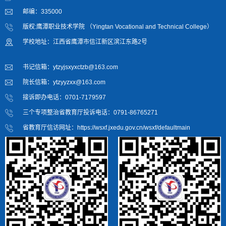
邮编：335000
版权:鹰潭职业技术学院 （Yingtan Vocational and Technical College）
学校地址：江西省鹰潭市信江新区滨江东路2号
书记信箱：ytzyjsxyxctzb@163.com
院长信箱：ytzyyzxx@163.com
接诉即办电话：0701-7179597
三个专项整治省教育厅投诉电话：0791-86765271
省教育厅信访网址：https://wsxf.jxedu.gov.cn/wsxf/defaultmain