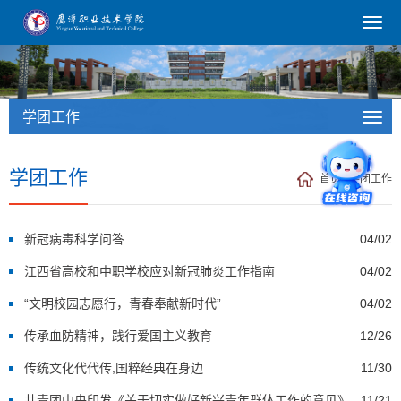
学团工作
学团工作
首页
/
学团工作
新冠病毒科学问答
04/02
江西省高校和中职学校应对新冠肺炎工作指南
04/02
“文明校园志愿行，青春奉献新时代”
04/02
传承血防精神，践行爱国主义教育
12/26
传统文化代代传,国粹经典在身边
11/30
共青团中央印发《关于切实做好新兴青年群体工作的意见》
11/21